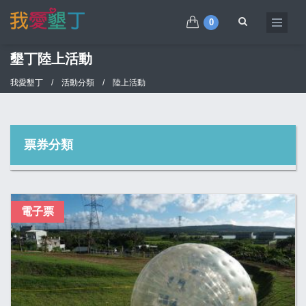
0
墾丁陸上活動
我愛墾丁
/
活動分類
/
陸上活動
票券分類
電子票