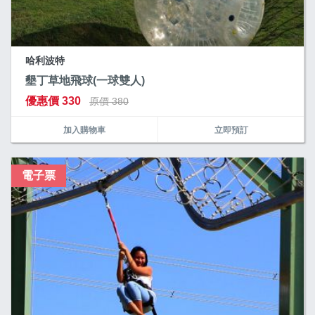
哈利波特
墾丁草地飛球(一球雙人)
優惠價 330
原價 380
加入購物車
立即預訂
電子票