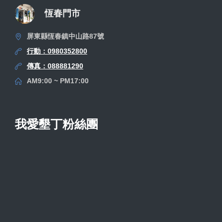
恆春門市
屏東縣恆春鎮中山路87號
行動：0980352800
傳真：088881290
AM9:00 ~ PM17:00
我愛墾丁粉絲團