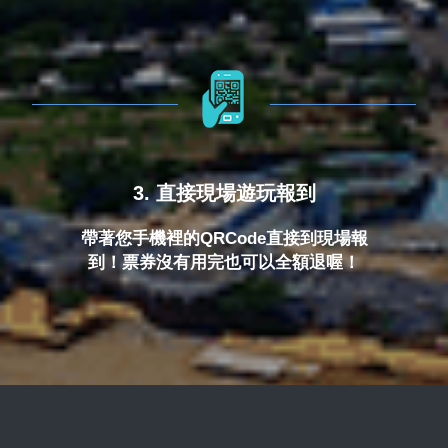
3. 直接現場遊玩報到
帶著您手機裡的QRCode直接到現場報
到！票券沒有用完也可以全額退喔！