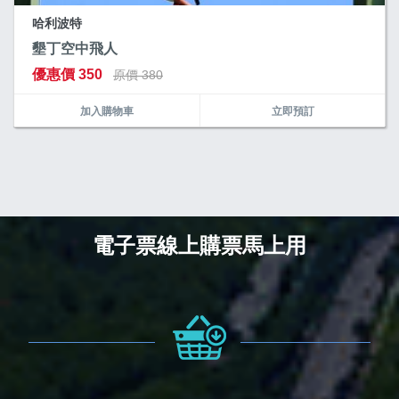
哈利波特
墾丁空中飛人
優惠價 350
原價 380
加入購物車
立即預訂
電子票線上購票馬上用