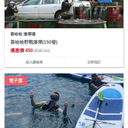
喜哈哈 漆彈場
喜哈哈野戰漆彈(150發)
優惠價 450
原價 550
加入購物車
立即預訂
電子票