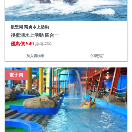
後壁湖 南勇水上活動
後壁湖水上活動 四合一
優惠價 549
原價 750
加入購物車
立即預訂
電子票