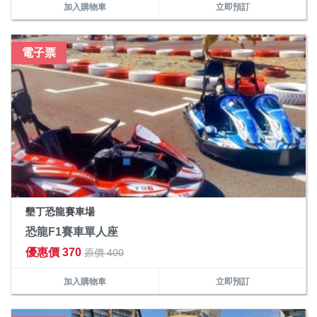
加入購物車
立即預訂
電子票
墾丁恐龍賽車場
恐龍F1賽車單人座
優惠價 370
原價 400
加入購物車
立即預訂