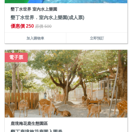
墾丁水世界 室內水上樂園
墾丁水世界．室內水上樂園(成人票)
優惠價 250
原價 500
加入購物車
立即預訂
電子票
鹿境梅花鹿生態園區
墾丁鹿境梅花鹿園入園券