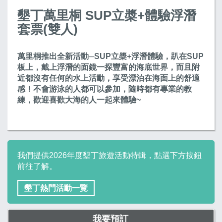
墾丁萬里桐 SUP立槳+體驗浮潛
套票(雙人)
萬里桐推出全新活動─SUP立槳+浮潛體驗，趴在SUP
板上，戴上浮潛的面鏡一探豐富的海底世界，而且附
近都沒有任何的水上活動，享受漂泊在海面上的舒適
感！不會游泳的人都可以參加，隨時都有專業的教
練，歡迎喜歡大海的人一起來體驗~
我們提供2026年度墾丁旅遊活動特輯，點選下方按鈕
前往了解。
墾丁熱門活動一覽
我要預訂