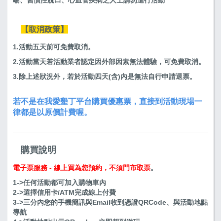
【取消政策】
1.活動五天前可免費取消。
2.活動當天若活動業者認定因外部因素無法體驗，可免費取消。
3.除上述狀況外，若於活動四天(含)內是無法自行申請退票。
若不是在我愛墾丁平台購買優惠票，直接到活動現場一
律都是以原價計費喔。
購買說明
電子票服務 - 線上買為您預約，不須門市取票
。
1->任何活動都可加入購物車內
2->選擇信用卡/ATM完成線上付費
3->三分內您的手機簡訊與Email收到憑證QRCode、與活動地點
導航