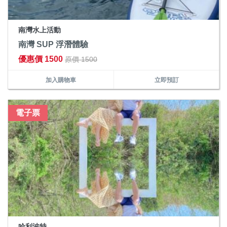
南灣水上活動
南灣 SUP 浮潛體驗
優惠價 1500
原價 1500
加入購物車
立即預訂
電子票
哈利波特