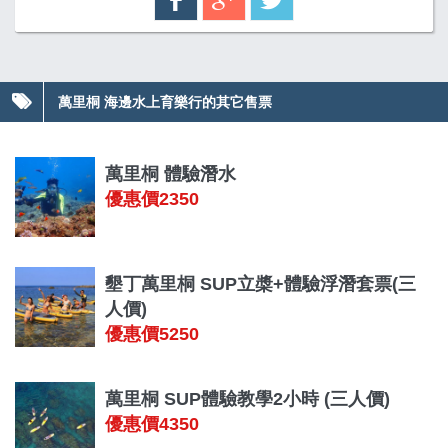
萬里桐 海邊水上育樂行的其它售票
萬里桐 體驗潛水
優惠價2350
墾丁萬里桐 SUP立槳+體驗浮潛套票(三
人價)
優惠價5250
萬里桐 SUP體驗教學2小時 (三人價)
優惠價4350