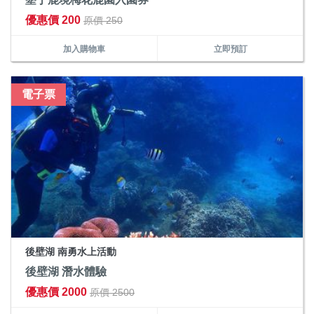
優惠價 200
原價 250
加入購物車
立即預訂
電子票
後壁湖 南勇水上活動
後壁湖 潛水體驗
優惠價 2000
原價 2500