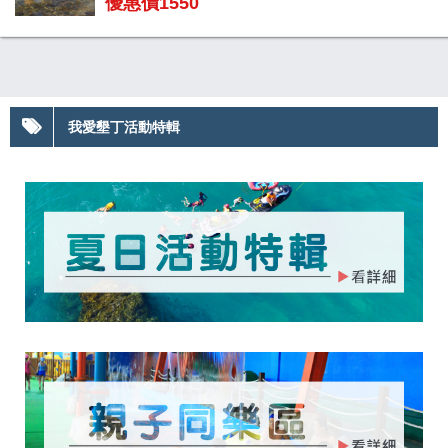
優惠價1550
我愛墾丁活動特輯