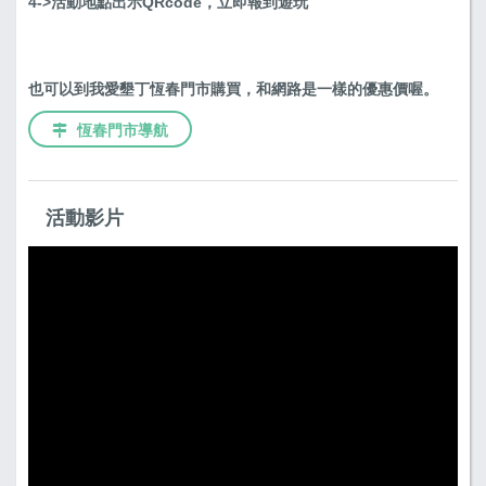
4->活動地點出示QRcode，立即報到遊玩
也可以到我愛墾丁恆春門市購買，和網路是一樣的優惠價喔。
恆春門市導航
活動影片