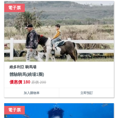
電子票
維多利亞 騎馬場
體驗騎馬(繞場1圈)
優惠價 180
原價 200
加入購物車
立即預訂
電子票