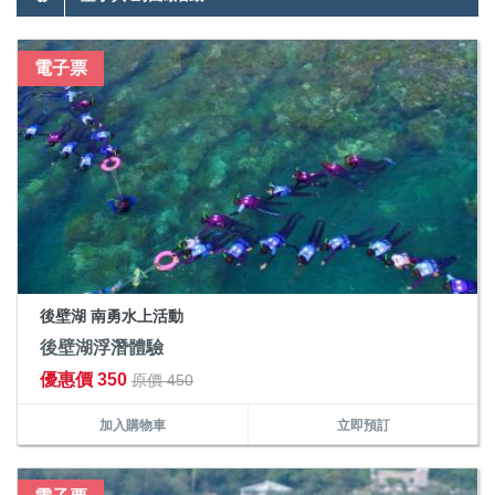
電子票
後壁湖 南勇水上活動
後壁湖浮潛體驗
優惠價 350
原價 450
加入購物車
立即預訂