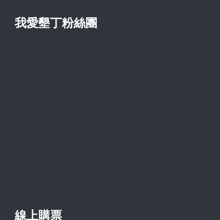
我愛墾丁粉絲團
線上購票