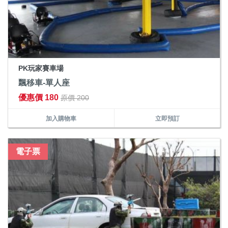
PK玩家賽車場
飄移車-單人座
優惠價 180
原價 200
加入購物車
立即預訂
電子票