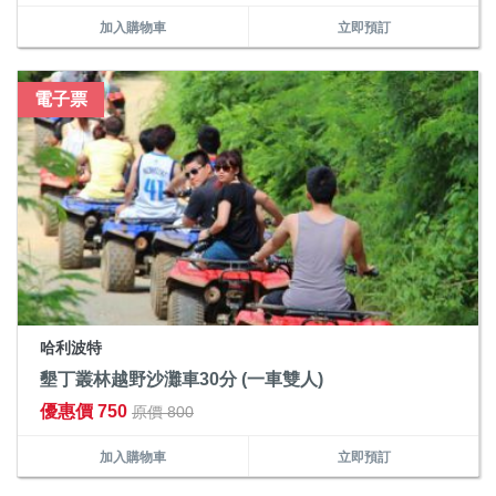
加入購物車
立即預訂
電子票
哈利波特
墾丁叢林越野沙灘車30分 (一車雙人)
優惠價 750
原價 800
加入購物車
立即預訂