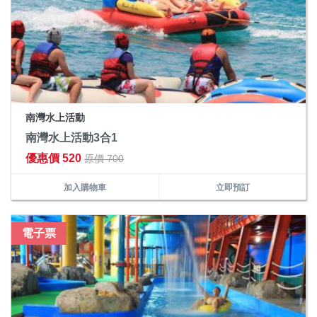
南灣水上活動
南灣水上活動3合1
優惠價 520
原價 700
加入購物車
立即預訂
電子票