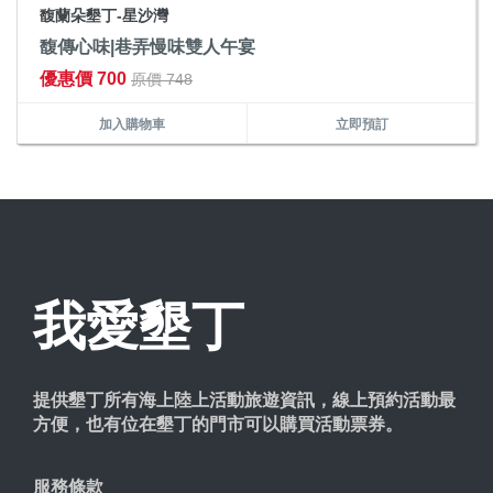
馥蘭朵墾丁-星沙灣
馥傳心味|巷弄慢味雙人午宴
優惠價 700
原價 748
加入購物車
立即預訂
我愛墾丁
提供墾丁所有海上陸上活動旅遊資訊，線上預約活動最
方便，也有位在墾丁的門市可以購買活動票券。
服務條款