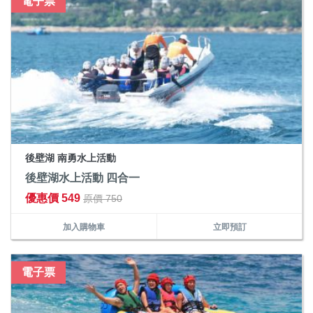
電子票
後壁湖 南勇水上活動
後壁湖水上活動 四合一
優惠價 549
原價 750
加入購物車
立即預訂
電子票