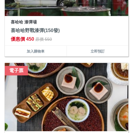
喜哈哈 漆彈場
喜哈哈野戰漆彈(150發)
優惠價 450
原價 550
加入購物車
立即預訂
電子票