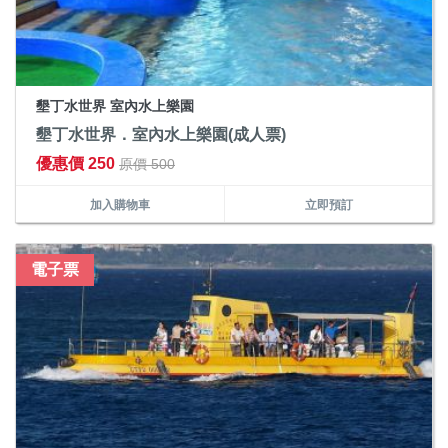
墾丁水世界 室內水上樂園
墾丁水世界．室內水上樂園(成人票)
優惠價 250
原價 500
加入購物車
立即預訂
電子票