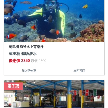
萬里桐 海邊水上育樂行
萬里桐 體驗潛水
優惠價 2350
原價 2500
加入購物車
立即預訂
電子票