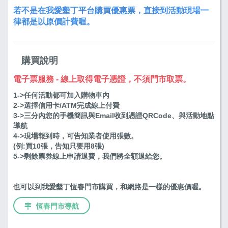
若不是在我愛墾丁平台購買優惠票，直接到活動現場一
律都是以原價計費喔。
購買說明
電子票服務 - 線上取得電子憑證，不須門市取票。
1->任何活動都可加入購物車內
2->選擇信用卡/ATM完成線上付費
3->三分內您的手機簡訊與Email收到憑證QRCode、與活動地點
導航
4->現場報到時，可告知業者使用張數。
(例:買10張，告知只要用8張)
5->剩餘票券線上申請退費，我們將全額退給您。
也可以到我愛墾丁恆春門市購買，和網路是一樣的優惠價喔。
恆春門市導航