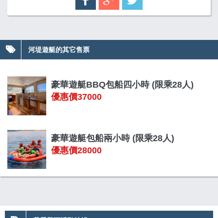
河堤遊艇的其它售票
豪華遊艇BBQ包船四小時 (限乘28人)
優惠價37000
豪華遊艇包船兩小時 (限乘28人)
優惠價28000