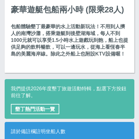
豪華遊艇包船兩小時 (限乘28人)
包船體驗墾丁最豪華的水上活動新玩法！不用到人擠
人的南灣沙灘，搭乘遊艇到後壁湖海域，每人不到
1000元就可以享受1.5小時水上遊戲玩到飽，船上也提
供足夠的飲料暢飲，可以一邊玩水，從海上看恆春半
島的美麗海岸線。除此之外船上也附設KTV設備喔！
我們提供2026年度墾丁旅遊活動特輯，點選下方按鈕
前往了解。
墾丁熱門活動一覽
請於備註欄註明坐船人數