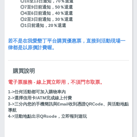
◎10至13日通知，70％退還
◎7至9日前通知，50％退還
◎4至6日前通知，40％退還
◎2至3日前通知，30％退還
◎1日前通知，20％退還
若不是在我愛墾丁平台購買優惠票，直接到活動現場一
律都是以原價計費喔。
購買說明
電子票服務 - 線上買立即用，不須門市取票。
1->任何活動都可加入購物車內
2->選擇信用卡/ATM完成線上付費
3->三分內您的手機簡訊與Email收到憑證QRCode、與活動地點
導航
4->活動地點出示QRcode，立即報到遊玩