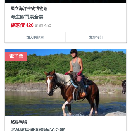
國立海洋生物博物館
海生館門票全票
優惠價 420
原價 450
加入購物車
立即預訂
電子票
悠客馬場
野外騎馬溯溪體驗(60分鐘)