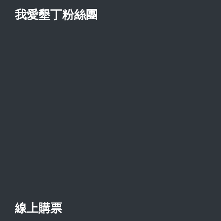
我愛墾丁粉絲團
線上購票