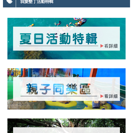
我愛墾丁活動特輯