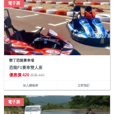
電子票
墾丁恐龍賽車場
恐龍F1賽車雙人座
優惠價 420
原價 450
加入購物車
立即預訂
電子票