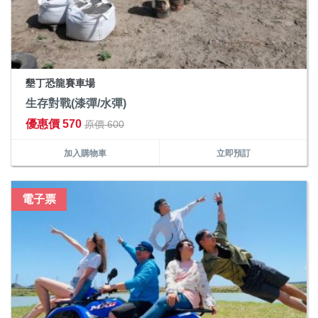
墾丁恐龍賽車場
生存對戰(漆彈/水彈)
優惠價 570
原價 600
加入購物車
立即預訂
電子票