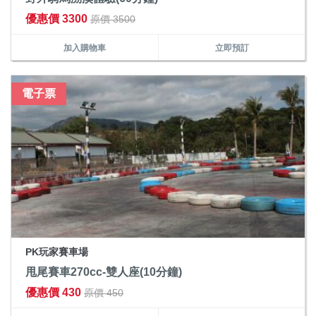
優惠價 3300
原價 3500
加入購物車
立即預訂
電子票
PK玩家賽車場
甩尾賽車270cc-雙人座(10分鐘)
優惠價 430
原價 450