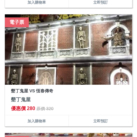
加入購物車
立即預訂
電子票
墾丁鬼屋 VS 恆春傳奇
墾丁鬼屋
優惠價 280
原價 320
加入購物車
立即預訂