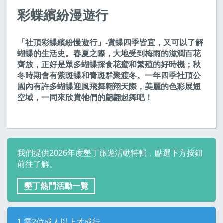
彩蝶繽紛漫遊行
「社頂彩蝶繽紛慢遊行」-賞蝶四季皆宜，又可以了解
蝴蝶的生活史。春夏之際，大地受到梅雨的滋潤百花
齊放，正好是眾多蝴蝶採食花蜜和繁殖的好時機；秋
冬時期會有紫斑蝶和青斑群聚渡冬。一年四季社頂公
園內有許多蝴蝶迎風飛舞翱翔天際，美麗的色彩展翅
空域，一同來欣賞牠們的翩翩起舞吧！
我們提供2026年度墾丁旅遊活動特輯，點選下方按鈕
前往了解。
墾丁熱門活動一覽
1.需2位成人以上才成行