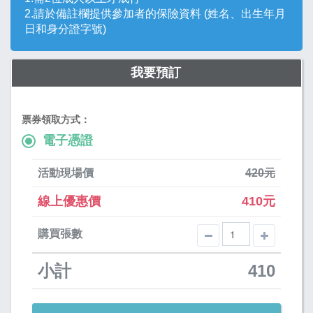
2.請於備註欄提供參加者的保險資料 (姓名、出生年月
日和身分證字號)
我要預訂
票券領取方式：
電子憑證
活動現場價
420元
線上優惠價
410元
購買張數
小計
410