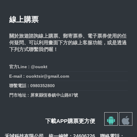
線上購票
關於旅遊諮詢線上購票、郵寄票券、電子票券使用的任
何疑問、可以利用畫面下方的線上客服功能，或是透過
下列方式聯繫我們喔！
官方Line : @ouokt
E-mail : ouoktsir@gmail.com
聯繫電話 : 0980352800
門市地址 : 屏東縣恆春鎮中山路87號
下載APP購票更方便
禾誠科技有限公司．統一編號：24606226．聯絡電話：