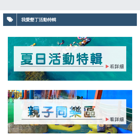
我愛墾丁活動特輯