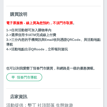
購買說明
電子票服務 - 線上買為您預約，不須門市取票
。
1->任何活動都可加入購物車內
2->選擇信用卡/ATM完成線上付費
3->三分內您的手機簡訊與Email收到憑證QRCode、與活動地點
導航
4->活動地點出示QRcode，立即報到遊玩
也可以到我愛墾丁恆春門市購買，和網路是一樣的優惠價喔。
恆春門市導航
店家資訊
活動提供：墾丁 社頂部落 生態旅遊