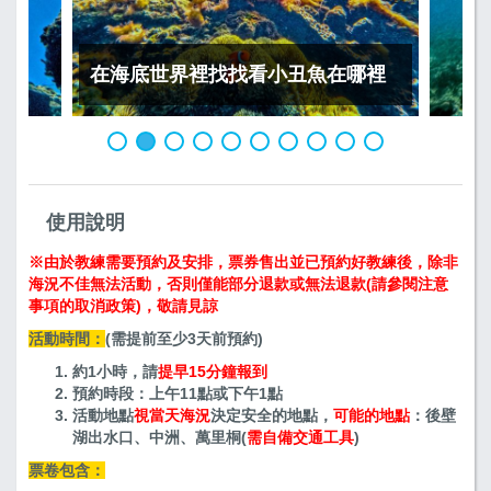
在海底世界裡找找看小丑魚在哪裡
使用說明
※由於教練需要預約及安排，票券售出並已預約好教練後，除非
海況不佳無法活動，否則僅能部分退款或無法退款(請參閱注意
事項的取消政策)，敬請見諒
活動時間：
(需提前至少3天前預約)
約1小時，請
提早15分鐘報到
預約時段：上午11點或下午1點
活動地點
視當天海況
決定安全的地點，
可能的地點
：後壁
湖出水口、中洲、萬里桐(
需自備交通工具
)
票卷包含：