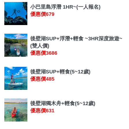
小巴里島浮潛 1HR~(一人報名)
優惠價679
後壁湖SUP+浮潛+輕食 ~3HR深度旅遊~
(雙人價)
優惠價3686
後壁湖SUP+輕食(5~12歲)
優惠價485
後壁湖獨木舟+輕食(5~12歲)
優惠價631