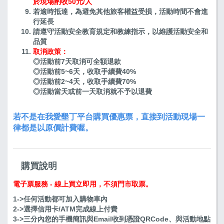
於現場酌收50元/人
若逾時抵達，為避免其他旅客權益受損，活動時間不會進
行延長
請遵守活動安全教育規定和教練指示，以維護活動安全和
品質
取消政策：
◎活動前7天取消可全額退款
◎活動前5~6天，收取手續費40%
◎活動前2~4天，收取手續費70%
◎活動當天或前一天取消就不予以退費
若不是在我愛墾丁平台購買優惠票，直接到活動現場一
律都是以原價計費喔。
購買說明
電子票服務 - 線上買立即用，不須門市取票。
1->任何活動都可加入購物車內
2->選擇信用卡/ATM完成線上付費
3->三分內您的手機簡訊與Email收到憑證QRCode、與活動地點