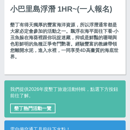
小巴里島浮潛 1HR~(一人報名)
墾丁有得天獨厚的豐富海洋資源，所以浮潛通常都是
大家必定會參加的活動之一。飄浮在海平面往下看-小
丑魚躲在海葵裡跟你玩捉迷藏，抑或是鮮豔的珊瑚與
色彩鮮明的魚種正爭奇鬥艷著。經驗豐富的教練帶領
您離開水泥，進入水裡，一同享受4D高畫質的海底世
界。
我們提供2026年度墾丁旅遊活動特輯，點選下方按鈕
前往了解。
墾丁熱門活動一覽
需自備交通工具前往下水點！