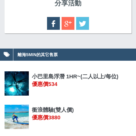
分享活動
離海5MIN的其它售票
小巴里島浮潛 1HR~(二人以上/每位)
優惠價534
衝浪體驗(雙人價)
優惠價3880