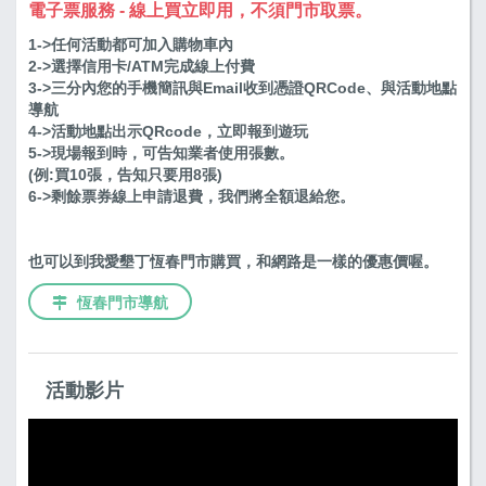
電子票服務 - 線上買立即用，不須門市取票。
1->任何活動都可加入購物車內
2->選擇信用卡/ATM完成線上付費
3->三分內您的手機簡訊與Email收到憑證QRCode、與活動地點
導航
4->活動地點出示QRcode，立即報到遊玩
5->現場報到時，可告知業者使用張數。
(例:買10張，告知只要用8張)
6->剩餘票券線上申請退費，我們將全額退給您。
也可以到我愛墾丁恆春門市購買，和網路是一樣的優惠價喔。
恆春門市導航
活動影片