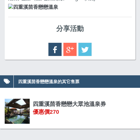
分享活動
四重溪茴香戀戀溫泉的其它售票
四重溪茴香戀戀大眾池溫泉券
優惠價270