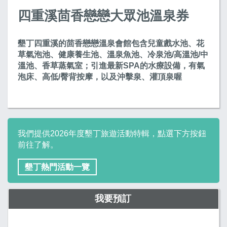
四重溪茴香戀戀大眾池溫泉券
墾丁四重溪的茴香戀戀溫泉會館包含兒童戲水池、花
草氣泡池、健康養生池、溫泉魚池、冷泉池/高溫池/中
溫池、香草蒸氣室；引進最新SPA的水療設備，有氣
泡床、高低/臀背按摩，以及沖擊泉、灌頂泉喔
我們提供2026年度墾丁旅遊活動特輯，點選下方按鈕
前往了解。
墾丁熱門活動一覽
我要預訂