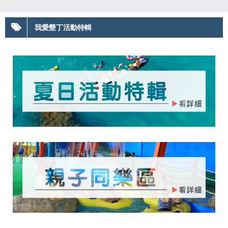
我愛墾丁活動特輯