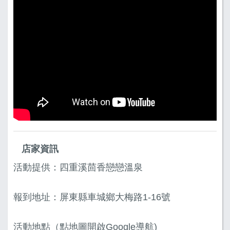
店家資訊
活動提供：四重溪茴香戀戀溫泉
報到地址：屏東縣車城鄉大梅路1-16號
活動地點（點地圖開啟Google導航)