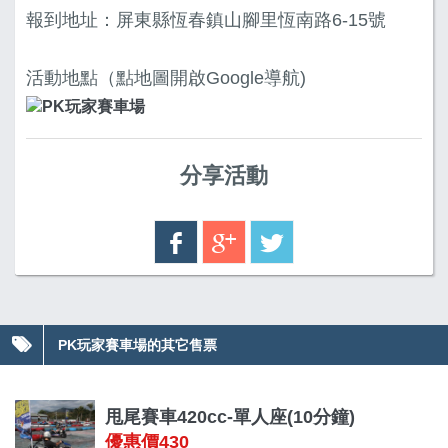
報到地址：屏東縣恆春鎮山腳里恆南路6-15號
活動地點（點地圖開啟Google導航)
分享活動
PK玩家賽車場的其它售票
甩尾賽車420cc-單人座(10分鐘)
優惠價430