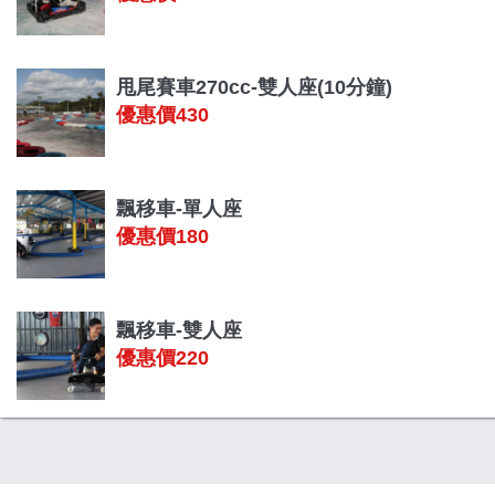
甩尾賽車270cc-雙人座(10分鐘)
優惠價430
飄移車-單人座
優惠價180
飄移車-雙人座
優惠價220