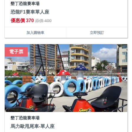
墾丁恐龍賽車場
恐龍F1賽車單人座
優惠價 370
原價 400
加入購物車
立即預訂
電子票
墾丁恐龍賽車場
馬力歐甩尾車-單人座