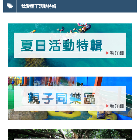
我愛墾丁活動特輯