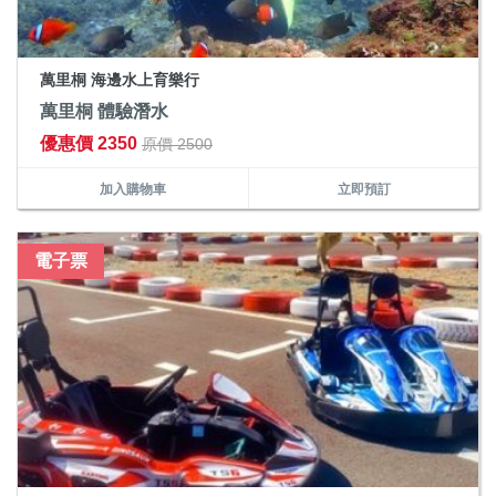
萬里桐 海邊水上育樂行
萬里桐 體驗潛水
優惠價 2350
原價 2500
加入購物車
立即預訂
電子票