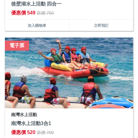
後壁湖水上活動 四合一
優惠價 549
原價 750
加入購物車
立即預訂
電子票
南灣水上活動
南灣水上活動3合1
優惠價 520
原價 700