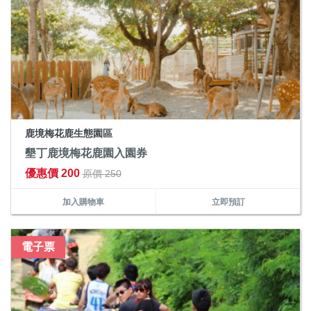
鹿境梅花鹿生態園區
墾丁鹿境梅花鹿園入園券
優惠價 200
原價 250
加入購物車
立即預訂
電子票