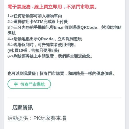
電子票服務 - 線上買立即用，不須門市取票。
1->任何活動都可加入購物車內
2->選擇信用卡/ATM完成線上付費
3->三分內您的手機簡訊與Email收到憑證QRCode、與活動地點
導航
4->活動地點出示QRcode，立即報到遊玩
5->現場報到時，可告知業者使用張數。
(例:買10張，告知只要用8張)
6->剩餘票券線上申請退費，我們將全額退給您。
也可以到我愛墾丁恆春門市購買，和網路是一樣的優惠價喔。
恆春門市導航
店家資訊
活動提供：PK玩家賽車場