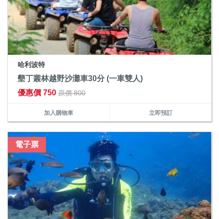
哈利波特
墾丁叢林越野沙灘車30分 (一車雙人)
優惠價 750
原價 800
加入購物車
立即預訂
電子票