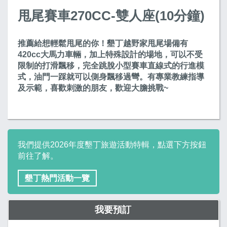
甩尾賽車270CC-雙人座(10分鐘)
推薦給想輕鬆甩尾的你！墾丁越野家甩尾場備有
420cc大馬力車輛，加上特殊設計的場地，可以不受
限制的打滑飄移，完全跳脫小型賽車直線式的行進模
式，油門一踩就可以側身飄移過彎。有專業教練指導
及示範，喜歡刺激的朋友，歡迎大膽挑戰~
我們提供2026年度墾丁旅遊活動特輯，點選下方按鈕
前往了解。
墾丁熱門活動一覽
我要預訂