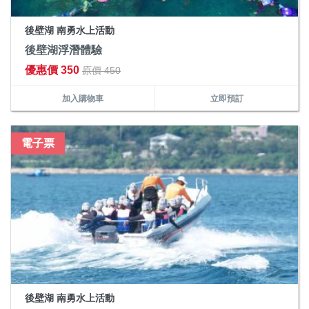
後壁湖 南勇水上活動
後壁湖浮潛體驗
優惠價 350
原價 450
加入購物車
立即預訂
電子票
後壁湖 南勇水上活動