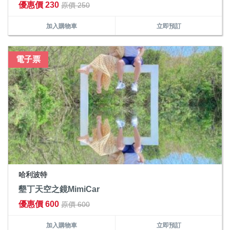
優惠價 230
原價 250
加入購物車
立即預訂
電子票
哈利波特
墾丁天空之鏡MimiCar
優惠價 600
原價 600
加入購物車
立即預訂