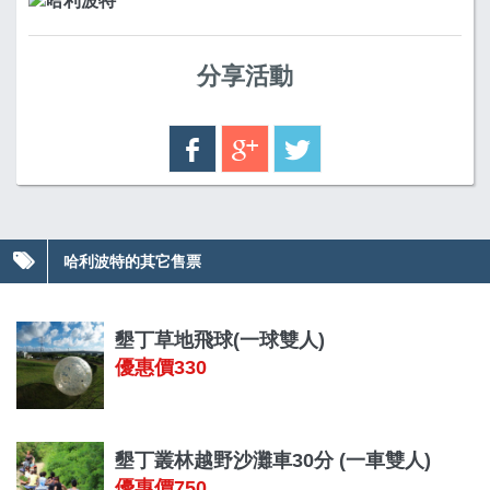
分享活動
哈利波特的其它售票
墾丁草地飛球(一球雙人)
優惠價330
墾丁叢林越野沙灘車30分 (一車雙人)
優惠價750