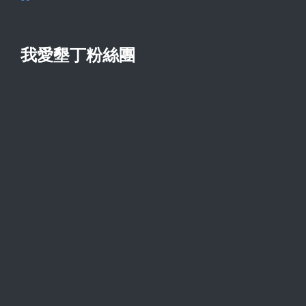
我愛墾丁粉絲團