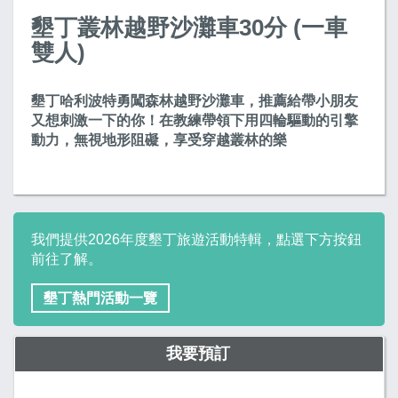
墾丁叢林越野沙灘車30分 (一車
雙人)
墾丁哈利波特勇闖森林越野沙灘車，推薦給帶小朋友
又想刺激一下的你！在教練帶領下用四輪驅動的引擎
動力，無視地形阻礙，享受穿越叢林的樂
我們提供2026年度墾丁旅遊活動特輯，點選下方按鈕
前往了解。
墾丁熱門活動一覽
我要預訂