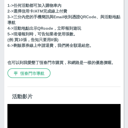
1->任何活動都可加入購物車內
2->選擇信用卡/ATM完成線上付費
3->三分內您的手機簡訊與Email收到憑證QRCode、與活動地點
導航
4->活動地點出示QRcode，立即報到遊玩
5->現場報到時，可告知業者使用張數。
(例:買10張，告知只要用8張)
6->剩餘票券線上申請退費，我們將全額退給您。
也可以到我愛墾丁恆春門市購買，和網路是一樣的優惠價喔。
恆春門市導航
活動影片