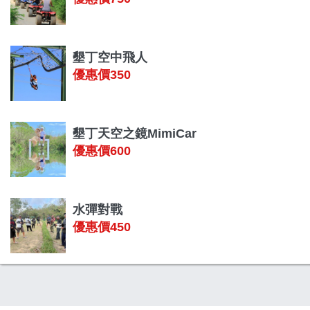
墾丁空中飛人
優惠價350
墾丁天空之鏡MimiCar
優惠價600
水彈對戰
優惠價450