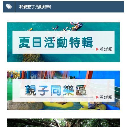
我愛墾丁活動特輯